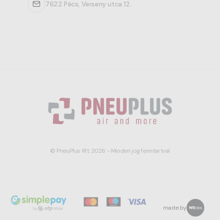
7622 Pécs, Verseny utca 12.
© PneuPlus Kft. 2026 - Minden jog fenntartva!
made by