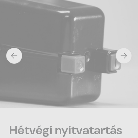
Hétvégi nyitvatartás