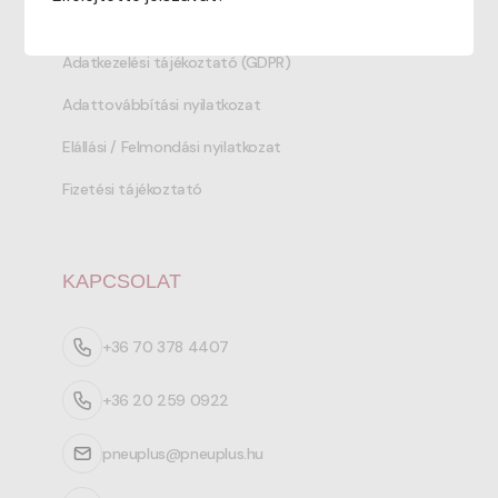
Általános szerződési feltételek
Adatkezelési tájékoztató (GDPR)
Adattovábbítási nyilatkozat
Elállási / Felmondási nyilatkozat
Fizetési tájékoztató
KAPCSOLAT
+36 70 378 4407
+36 20 259 0922
pneuplus@pneuplus.hu