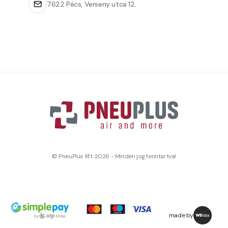
7622 Pécs, Verseny utca 12.
© PneuPlus Kft. 2026 - Minden jog fenntartva!
made by