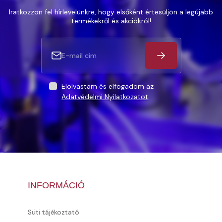
Iratkozzon fel hírlevelünkre, hogy elsőként értesüljön a legújabb
termékekről és akciókról!
Elolvastam és elfogadom az
Adatvédelmi Nyilatkozatot
.
INFORMÁCIÓ
Süti tájékoztató