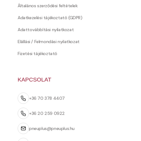
Általános szerződési feltételek
Adatkezelési tájékoztató (GDPR)
Adattovábbítási nyilatkozat
Elállási / Felmondási nyilatkozat
Fizetési tájékoztató
KAPCSOLAT
+36 70 378 4407
+36 20 259 0922
pneuplus@pneuplus.hu