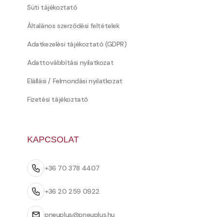
Süti tájékoztató
Általános szerződési feltételek
Adatkezelési tájékoztató (GDPR)
Adattovábbítási nyilatkozat
Elállási / Felmondási nyilatkozat
Fizetési tájékoztató
KAPCSOLAT
+36 70 378 4407
+36 20 259 0922
pneuplus@pneuplus.hu