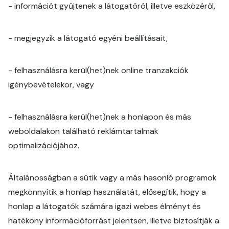
- információt gyűjtenek a látogatóról, illetve eszközéről,
- megjegyzik a látogató egyéni beállításait,
- felhasználásra kerül(het)nek online tranzakciók
igénybevételekor, vagy
- felhasználásra kerül(het)nek a honlapon és más
weboldalakon található reklámtartalmak
optimalizációjához.
Általánosságban a sütik vagy a más hasonló programok
megkönnyítik a honlap használatát, elősegítik, hogy a
honlap a látogatók számára igazi webes élményt és
hatékony információforrást jelentsen, illetve biztosítják a