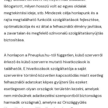
látogatott, milyen hosszú volt az egyes oldalak
megtekintési ideje, stb. Mindezek célja honlapunk és a
rajta megtalálható funkciók szolgáltatások fejlesztése,
optimalizációja és ez által a felhasználói élmény javítása,
a zavartalan és megfelelő színvonalú szolgáltatásnyújtás
biztosítása.
A honlapon a Pneuplus.hu-tól független, külső szerverről
érkező és külső szerverre mutató hivatkozások is
találhatók. E hivatkozások szolgáltatója a saját
szerverére történő közvetlen kapcsolódás miatt esetleg
felhasználói adatokat képes gyűjteni (és ezeket
esetlegesen olyan országok területén kezelni, amelyek
nem minősülnek adatkezelési szempontból biztonságos
harmadik országnak), amelyre az Országgyűlés