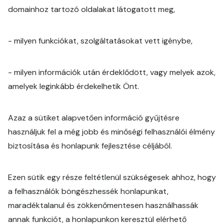
domainhoz tartozó oldalakat látogatott meg,
- milyen funkciókat, szolgáltatásokat vett igénybe,
- milyen információk után érdeklődött, vagy melyek azok,
amelyek leginkább érdekelhetik Önt.
Azaz a sütiket alapvetően információ gyűjtésre
használjuk fel a még jobb és minőségi felhasználói élmény
biztosítása és honlapunk fejlesztése céljából.
Ezen sütik egy része feltétlenül szükségesek ahhoz, hogy
a felhasználók böngészhessék honlapunkat,
maradéktalanul és zökkenőmentesen használhassák
annak funkciót, a honlapunkon keresztül elérhető