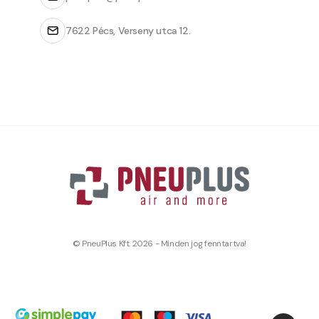
7622 Pécs, Verseny utca 12.
© PneuPlus Kft. 2026 - Minden jog fenntartva!