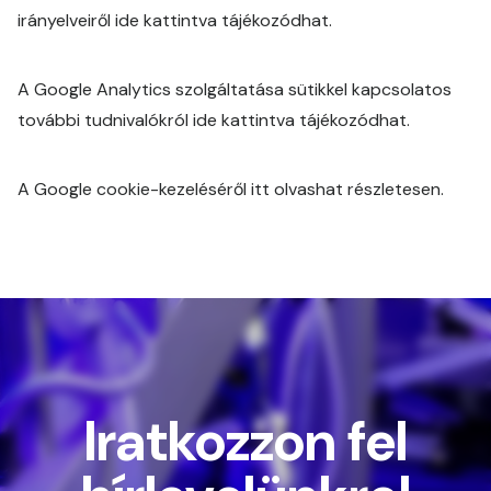
irányelveiről ide kattintva tájékozódhat.
A Google Analytics szolgáltatása sütikkel kapcsolatos
további tudnivalókról ide kattintva tájékozódhat.
A Google cookie-kezeléséről itt olvashat részletesen.
Iratkozzon fel