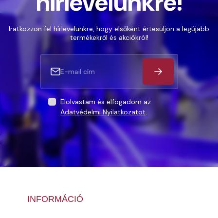
hírlevelünkre!
Iratkozzon fel hírlevelünkre, hogy elsőként értesüljön a legújabb
termékekről és akciókról!
Elolvastam és elfogadom az
Adatvédelmi Nyilatkozatot
.
INFORMÁCIÓ