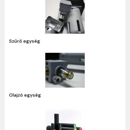
Szűrő egység
Olajzó egység