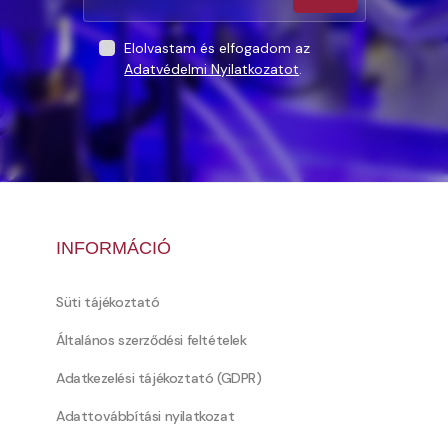
Elolvastam és elfogadom az
Adatvédelmi Nyilatkozatot
.
INFORMÁCIÓ
Süti tájékoztató
Általános szerződési feltételek
Adatkezelési tájékoztató (GDPR)
Adattovábbítási nyilatkozat