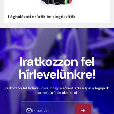
Léghálózati szűrők és kiegészítők
Iratkozzon fel
hírlevelünkre!
Iratkozzon fel hírlevelünkre, hogy elsőként értesüljön a legújabb
termékekről és akciókról!