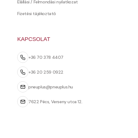
Elállási / Felmondási nyilatkozat
Fizetési tájékoztató
KAPCSOLAT
+36 70 378 4407
+36 20 259 0922
pneuplus@pneuplus.hu
7622 Pécs, Verseny utca 12.