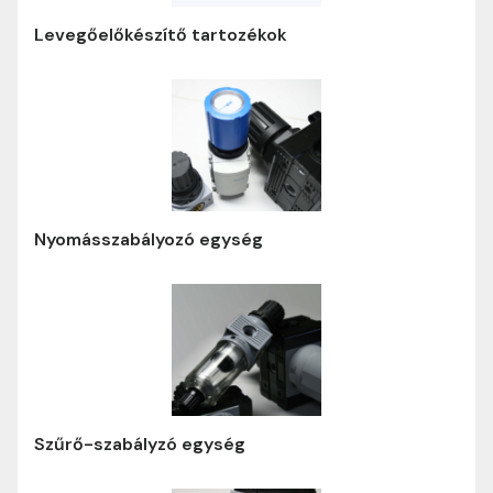
Levegőelőkészítő tartozékok
Nyomásszabályozó egység
Szűrő-szabályzó egység