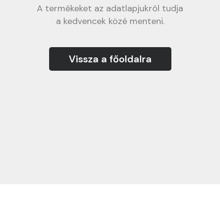
A termékeket az adatlapjukról tudja
a kedvencek közé menteni.
Vissza a főoldalra