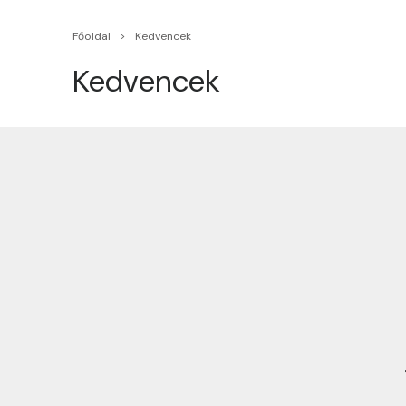
Főoldal
Kedvencek
Kedvencek