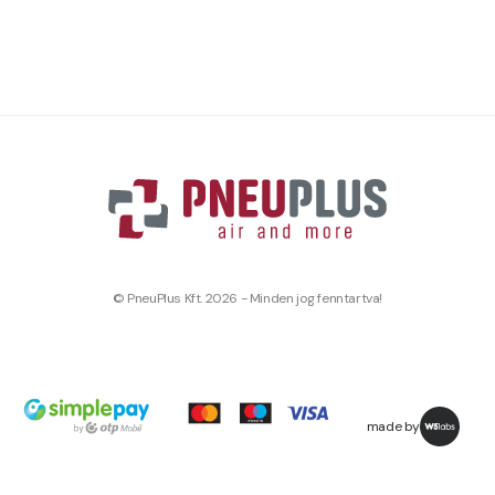
© PneuPlus Kft. 2026 - Minden jog fenntartva!
made by