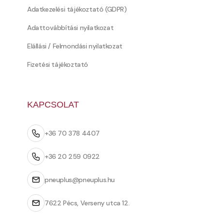
Adatkezelési tájékoztató (GDPR)
Adattovábbítási nyilatkozat
Elállási / Felmondási nyilatkozat
Fizetési tájékoztató
KAPCSOLAT
+36 70 378 4407
+36 20 259 0922
pneuplus@pneuplus.hu
7622 Pécs, Verseny utca 12.