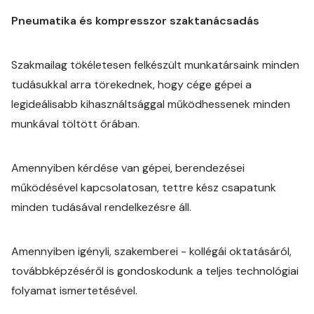
Pneumatika és kompresszor szaktanácsadás
Szakmailag tökéletesen felkészült munkatársaink minden
tudásukkal arra törekednek, hogy cége gépei a
legideálisabb kihasználtsággal működhessenek minden
munkával töltött órában.
Amennyiben kérdése van gépei, berendezései
működésével kapcsolatosan, tettre kész csapatunk
minden tudásával rendelkezésre áll.
Amennyiben igényli, szakemberei - kollégái oktatásáról,
továbbképzéséről is gondoskodunk a teljes technológiai
folyamat ismertetésével.