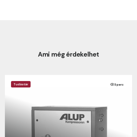
Ami még érdekelhet
Tudástár
3 perc