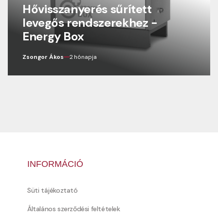
Hővisszanyerés sűrített
levegős rendszerekhez -
Energy Box
Zsongor Ákos
2 hónapja
INFORMÁCIÓ
Süti tájékoztató
Általános szerződési feltételek