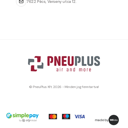
7622 Pécs, Verseny utca 12.
© PneuPlus Kft. 2026 - Minden jog fenntartva!
made by