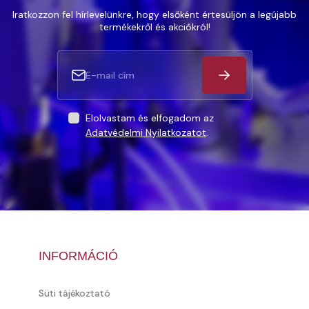
Iratkozzon fel hírlevelünkre, hogy elsőként értesüljön a legújabb
termékekről és akciókról!
Elolvastam és elfogadom az
Adatvédelmi Nyilatkozatot
.
INFORMÁCIÓ
Süti tájékoztató