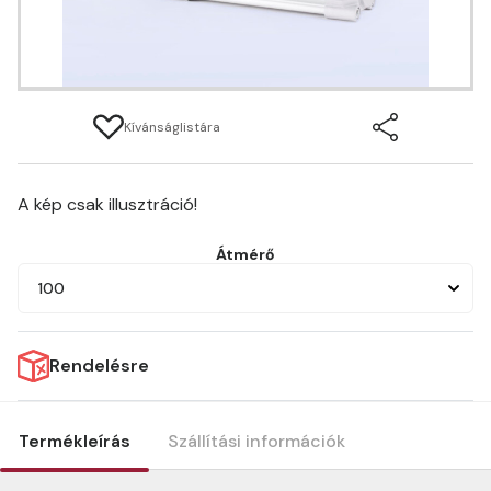
Kívánságlistára
A kép csak illusztráció!
Átmérő
100
Rendelésre
Termékleírás
Szállítási információk