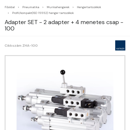
Főoldal
Pneumatika
Munkahengerek
Hengertartozékok
Profil/kompakt(ISO 15552) henger tartozékok
Adapter SET - 2 adapter + 4 menetes csap -
100
Cikkszám ZHA-100