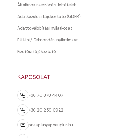
Általános szerződési feltételek
Adatkezelési tájékoztató (GDPR)
Adattovábbítási nyilatkozat
Elállási / Felmondási nyilatkozat
Fizetési tájékoztató
KAPCSOLAT
+36 70 378 4407
+36 20 259 0922
pneuplus@pneuplus.hu