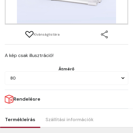
Kívánságlistára
A kép csak illusztráció!
Átmérő
80
Rendelésre
Termékleírás
Szállítási információk