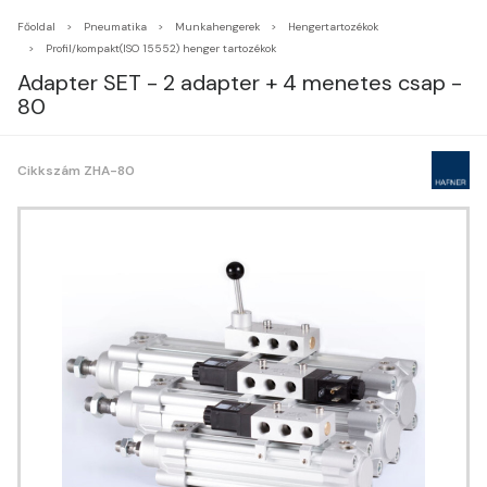
Főoldal
Pneumatika
Munkahengerek
Hengertartozékok
Profil/kompakt(ISO 15552) henger tartozékok
Adapter SET - 2 adapter + 4 menetes csap -
80
Cikkszám ZHA-80