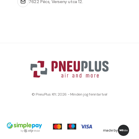
7622 Pécs, Verseny utca 12.
© PneuPlus Kft. 2026 - Minden jog fenntartva!
made by