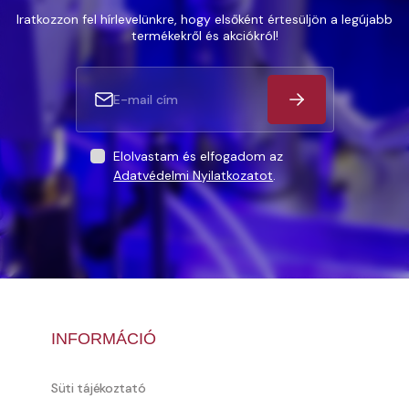
Iratkozzon fel hírlevelünkre, hogy elsőként értesüljön a legújabb
termékekről és akciókról!
Elolvastam és elfogadom az
Adatvédelmi Nyilatkozatot
.
INFORMÁCIÓ
Süti tájékoztató