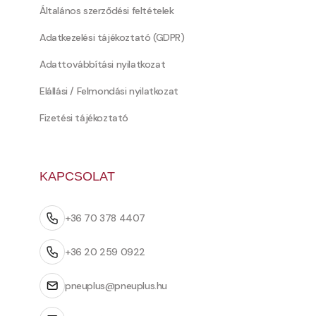
Általános szerződési feltételek
Adatkezelési tájékoztató (GDPR)
Adattovábbítási nyilatkozat
Elállási / Felmondási nyilatkozat
Fizetési tájékoztató
KAPCSOLAT
+36 70 378 4407
+36 20 259 0922
pneuplus@pneuplus.hu