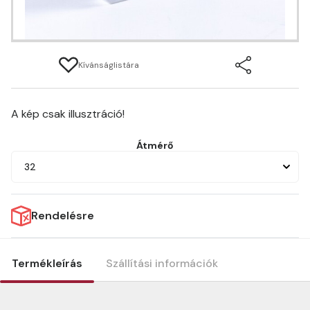
Kívánságlistára
A kép csak illusztráció!
Átmérő
32
Rendelésre
Termékleírás
Szállítási információk