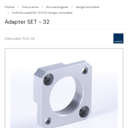
Főoldal
Pneumatika
Munkahengerek
Hengertartozékok
Profil/kompakt(ISO 15552) henger tartozékok
Adapter SET - 32
Cikkszám TZA-32