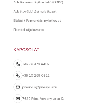
Adatkezelési tájékoztató (GDPR)
Adattovábbítási nyilatkozat
Elállási / Felmondási nyilatkozat
Fizetési tájékoztató
KAPCSOLAT
+36 70 378 4407
+36 20 259 0922
pneuplus@pneuplus.hu
7622 Pécs, Verseny utca 12.