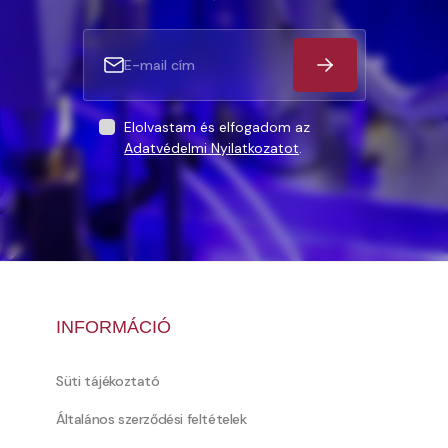
Elolvastam és elfogadom az
Adatvédelmi Nyilatkozatot
.
INFORMÁCIÓ
Süti tájékoztató
Általános szerződési feltételek