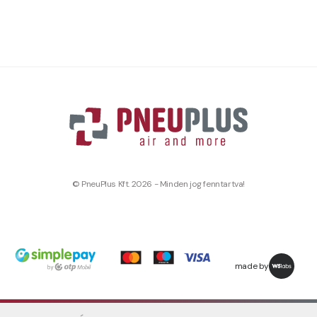
© PneuPlus Kft. 2026 - Minden jog fenntartva!
made by