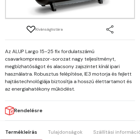
Kívánságlistára
Az ALUP Largo 15–25 fix fordulatszámú
csavarkompresszor-sorozat nagy teljesítményt,
megbízhatóságot és alacsony zajszintet kínál ipari
használatra. Robusztus felépítése, IE3 motorja és fejlett
hajtástechnológiája biztosítja a hosszú élettartamot és
az energiahatékony működést.
Rendelésre
Termékleírás
Tulajdonságok
Szállítási informáci