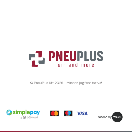
© PneuPlus Kft. 2026 - Minden jog fenntartva!
made by