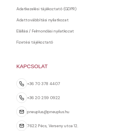
Adatkezelési tájékoztató (GDPR)
Adattovábbítási nyilatkozat
Elállási / Felmondási nyilatkozat
Fizetési tájékoztató
KAPCSOLAT
+36 70 378 4407
+36 20 259 0922
pneuplus@pneuplus.hu
7622 Pécs, Verseny utca 12.