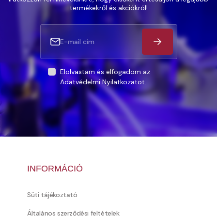
termékekről és akciókról!
Elolvastam és elfogadom az
Adatvédelmi Nyilatkozatot
.
INFORMÁCIÓ
Süti tájékoztató
Általános szerződési feltételek