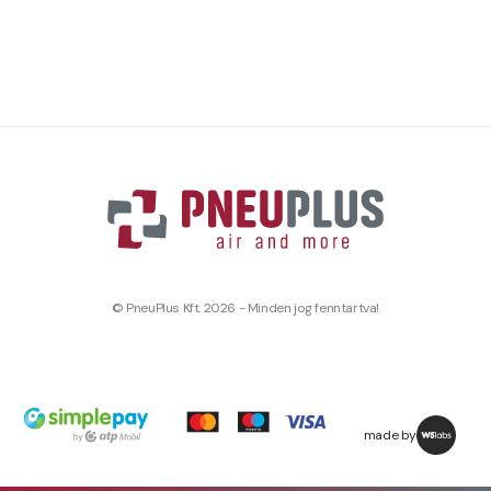
© PneuPlus Kft. 2026 - Minden jog fenntartva!
made by