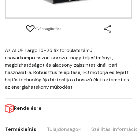
Kívánságlistára
Az ALUP Largo 15–25 fix fordulatszámú
csavarkompresszor-sorozat nagy teljesítményt,
megbízhatóságot és alacsony zajszintet kínál ipari
használatra. Robusztus felépítése, IE3 motorja és fejlett
hajtástechnológiája biztosítja a hosszú élettartamot és
az energiahatékony működést.
Rendelésre
Termékleírás
Tulajdonságok
Szállítási informáci