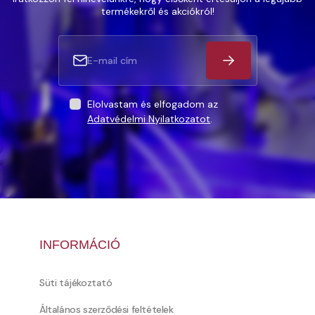
termékekről és akciókról!
Elolvastam és elfogadom az
Adatvédelmi Nyilatkozatot
.
INFORMÁCIÓ
Süti tájékoztató
Általános szerződési feltételek