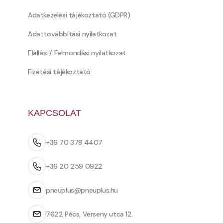
Adatkezelési tájékoztató (GDPR)
Adattovábbítási nyilatkozat
Elállási / Felmondási nyilatkozat
Fizetési tájékoztató
KAPCSOLAT
+36 70 378 4407
+36 20 259 0922
pneuplus@pneuplus.hu
7622 Pécs, Verseny utca 12.