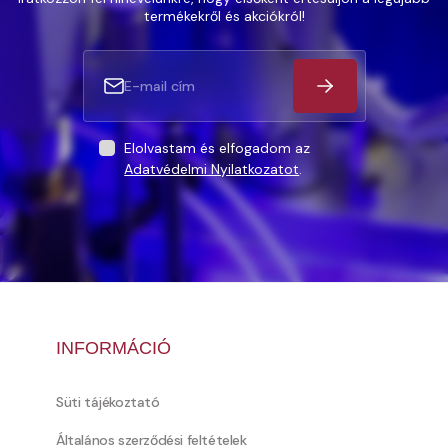
termékekről és akciókról!
Elolvastam és elfogadom az
Adatvédelmi Nyilatkozatot
.
INFORMÁCIÓ
Süti tájékoztató
Általános szerződési feltételek