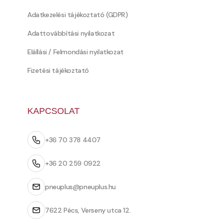
Adatkezelési tájékoztató (GDPR)
Adattovábbítási nyilatkozat
Elállási / Felmondási nyilatkozat
Fizetési tájékoztató
KAPCSOLAT
+36 70 378 4407
+36 20 259 0922
pneuplus@pneuplus.hu
7622 Pécs, Verseny utca 12.