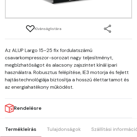
Kívánságlistára
Az ALUP Largo 15–25 fix fordulatszámú
csavarkompresszor-sorozat nagy teljesítményt,
megbízhatóságot és alacsony zajszintet kínál ipari
használatra. Robusztus felépítése, IE3 motorja és fejlett
hajtástechnológiája biztosítja a hosszú élettartamot és
az energiahatékony működést.
Rendelésre
Termékleírás
Tulajdonságok
Szállítási informáci