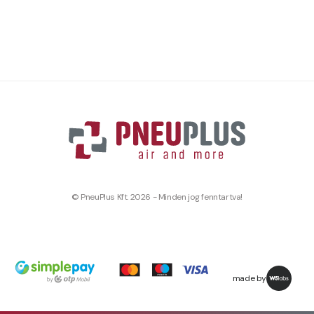
© PneuPlus Kft. 2026 - Minden jog fenntartva!
made by