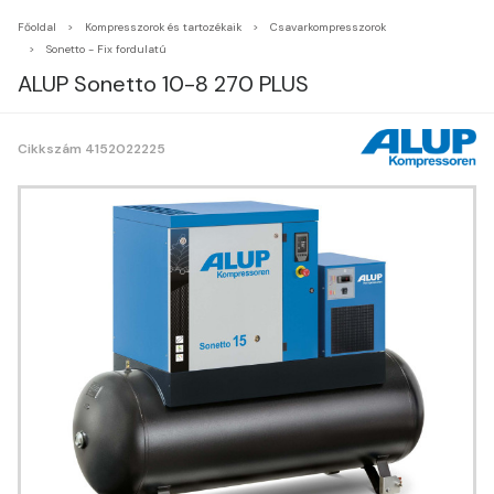
Főoldal
Kompresszorok és tartozékaik
Csavarkompresszorok
Sonetto - Fix fordulatú
ALUP Sonetto 10-8 270 PLUS
Cikkszám 4152022225