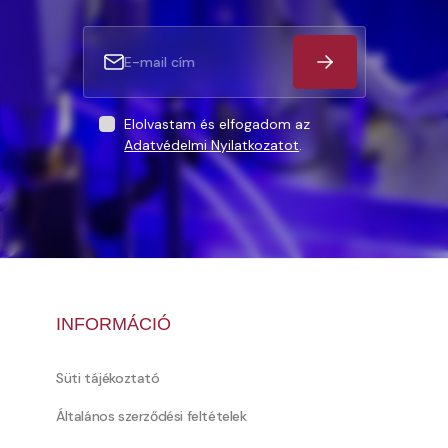
Elolvastam és elfogadom az
Adatvédelmi Nyilatkozatot
.
INFORMÁCIÓ
Süti tájékoztató
Általános szerződési feltételek