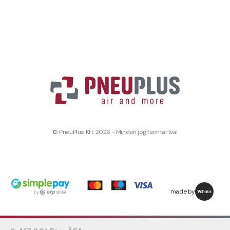
© PneuPlus Kft. 2026 - Minden jog fenntartva!
made by