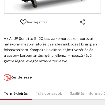
Kívánságlistára
Az ALUP Sonetto 8–20 csavarkompresszor-sorozat
hatékony, megbízható és csendes működést kínál ipari
felhasználásra. Kompakt kialakítás, fejlett vezérlés és
alacsony karbantartási igény jellemzi – hosszú távú,
gazdaságos levegőellátásra tervezve.
Rendelésre
Termékleírás
Tulajdonságok
Szállítási informáci