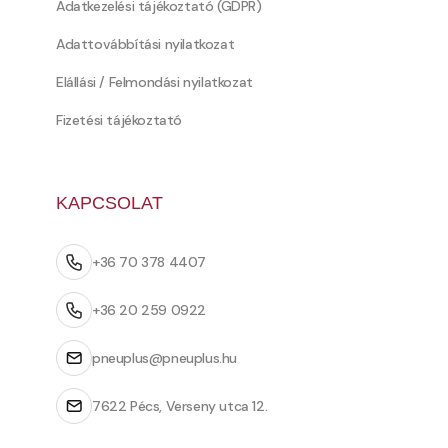
Adatkezelési tájékoztató (GDPR)
Adattovábbítási nyilatkozat
Elállási / Felmondási nyilatkozat
Fizetési tájékoztató
KAPCSOLAT
+36 70 378 4407
+36 20 259 0922
pneuplus@pneuplus.hu
7622 Pécs, Verseny utca 12.