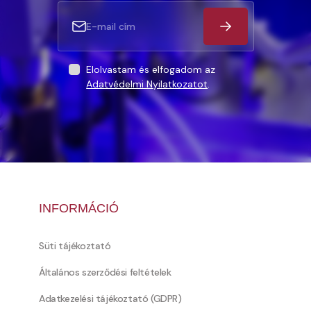
Elolvastam és elfogadom az
Adatvédelmi Nyilatkozatot
.
INFORMÁCIÓ
Süti tájékoztató
Általános szerződési feltételek
Adatkezelési tájékoztató (GDPR)