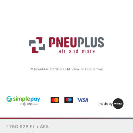
© PneuPlus Kft. 2026 - Minden jog fenntartva!
made by
1 760 928 Ft + ÁFA