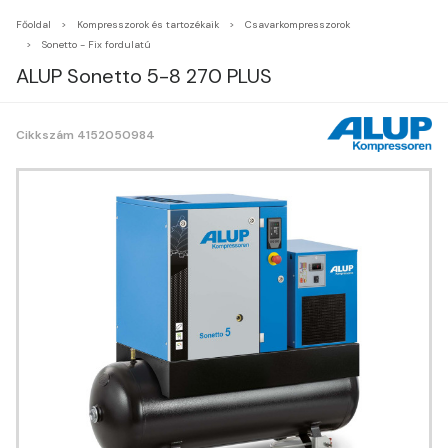
Főoldal
Kompresszorok és tartozékaik
Csavarkompresszorok
Sonetto - Fix fordulatú
ALUP Sonetto 5-8 270 PLUS
Cikkszám 4152050984