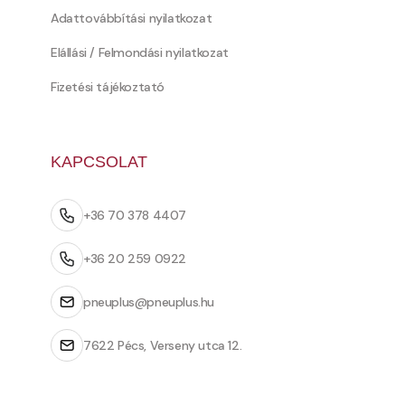
Adattovábbítási nyilatkozat
Elállási / Felmondási nyilatkozat
Fizetési tájékoztató
KAPCSOLAT
+36 70 378 4407
+36 20 259 0922
pneuplus@pneuplus.hu
7622 Pécs, Verseny utca 12.