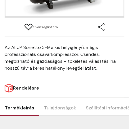
Kívánságlistára
Az ALUP Sonetto 3-9 a kis helyigényű, mégis
professzionális csavarkompresszor. Csendes,
megbízható és gazdaságos – tökéletes választás, ha
hosszú távra keres hatékony levegőellátást.
Rendelésre
Termékleírás
Tulajdonságok
Szállítási informáci