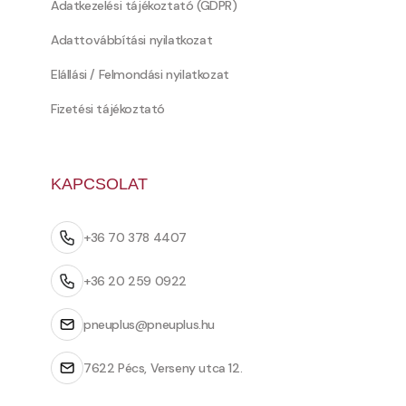
Adatkezelési tájékoztató (GDPR)
Adattovábbítási nyilatkozat
Elállási / Felmondási nyilatkozat
Fizetési tájékoztató
KAPCSOLAT
+36 70 378 4407
+36 20 259 0922
pneuplus@pneuplus.hu
7622 Pécs, Verseny utca 12.