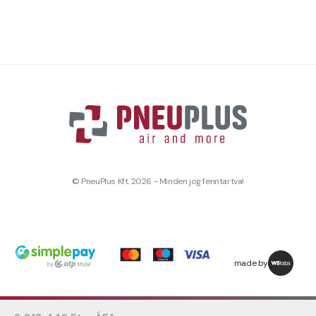
© PneuPlus Kft. 2026 - Minden jog fenntartva!
made by