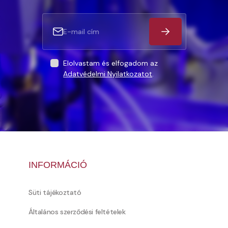
Elolvastam és elfogadom az
Adatvédelmi Nyilatkozatot
.
INFORMÁCIÓ
Süti tájékoztató
Általános szerződési feltételek