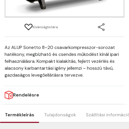
Kívánságlistára
Az ALUP Sonetto 8–20 csavarkompresszor-sorozat
hatékony, megbízható és csendes működést kínál ipari
felhasználásra. Kompakt kialakítás, fejlett vezérlés és
alacsony karbantartási igény jellemzi – hosszú távú,
gazdaságos levegőellátásra tervezve.
Rendelésre
Termékleírás
Tulajdonságok
Szállítási informáci