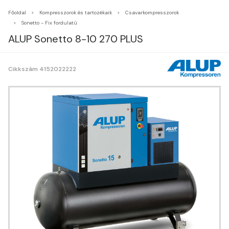
Főoldal
Kompresszorok és tartozékaik
Csavarkompresszorok
Sonetto - Fix fordulatú
ALUP Sonetto 8-10 270 PLUS
Cikkszám 4152022222