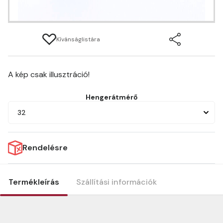
Kívánságlistára
A kép csak illusztráció!
Hengerátmérő
32
Rendelésre
Termékleírás
Szállítási információk