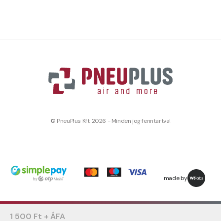
© PneuPlus Kft. 2026 - Minden jog fenntartva!
made by
1 500 Ft + ÁFA