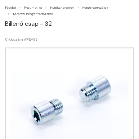
Főoldal
Pneumatika
Munkahengerek
Hengertartozékok
Körprofil henger tartozékok
Billenő csap - 32
Cikkszám APE-32