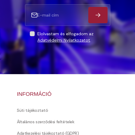
Elolvastam és elfogadom az
Adatvédelmi Nyilatkozatot
.
INFORMÁCIÓ
Süti tájékoztató
Általános szerződési feltételek
Adatkezelési tájékoztató (GDPR)