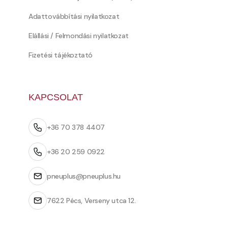
Adattovábbítási nyilatkozat
Elállási / Felmondási nyilatkozat
Fizetési tájékoztató
KAPCSOLAT
+36 70 378 4407
+36 20 259 0922
pneuplus@pneuplus.hu
7622 Pécs, Verseny utca 12.