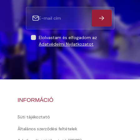
Elolvastam és elfogadom az
Adatvédelmi Nyilatkozatot
.
INFORMÁCIÓ
Süti tájékoztató
Általános szerződési feltételek