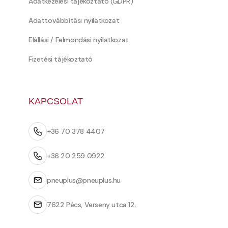
Adatkezelési tájékoztató (GDPR)
Adattovábbítási nyilatkozat
Elállási / Felmondási nyilatkozat
Fizetési tájékoztató
KAPCSOLAT
+36 70 378 4407
+36 20 259 0922
pneuplus@pneuplus.hu
7622 Pécs, Verseny utca 12.