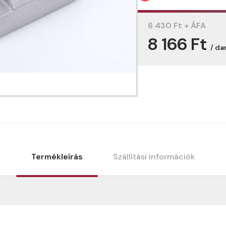
6 430 Ft + ÁFA
8 166 Ft
/ da
Termékleírás
Szállítási információk