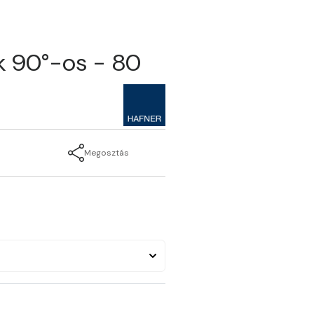
 90°-os - 80
Megosztás