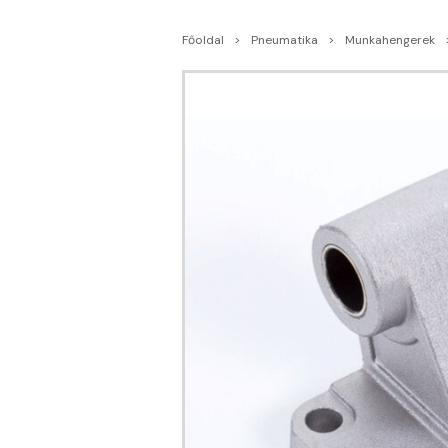
Főoldal
Pneumatika
Munkahengerek