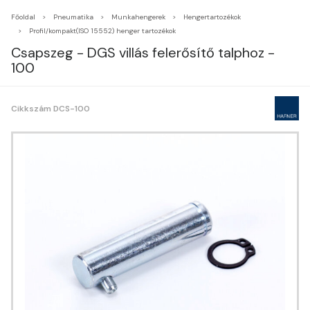
Főoldal
Pneumatika
Munkahengerek
Hengertartozékok
Profil/kompakt(ISO 15552) henger tartozékok
Csapszeg - DGS villás felerősítő talphoz -
100
Cikkszám DCS-100