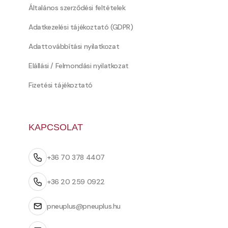
Általános szerződési feltételek
Adatkezelési tájékoztató (GDPR)
Adattovábbítási nyilatkozat
Elállási / Felmondási nyilatkozat
Fizetési tájékoztató
KAPCSOLAT
+36 70 378 4407
+36 20 259 0922
pneuplus@pneuplus.hu