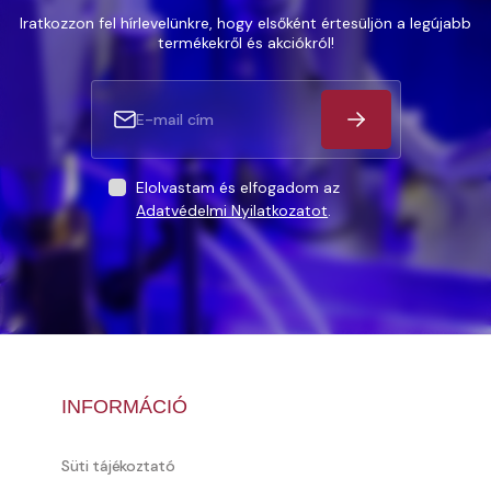
Iratkozzon fel hírlevelünkre, hogy elsőként értesüljön a legújabb
termékekről és akciókról!
Elolvastam és elfogadom az
Adatvédelmi Nyilatkozatot
.
INFORMÁCIÓ
Süti tájékoztató