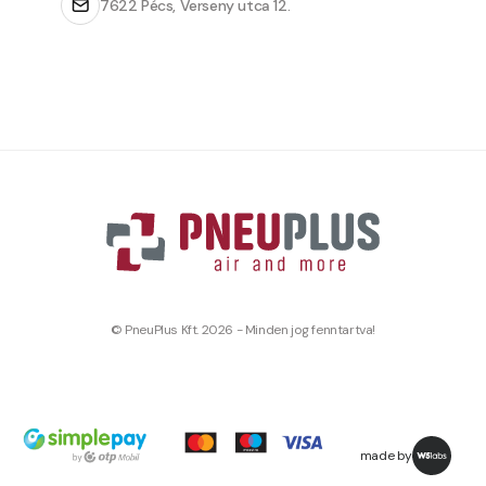
7622 Pécs, Verseny utca 12.
© PneuPlus Kft. 2026 - Minden jog fenntartva!
made by