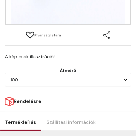
Kívánságlistára
A kép csak illusztráció!
Átmérő
100
Rendelésre
Termékleírás
Szállítási információk