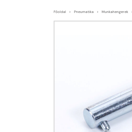
Főoldal
Pneumatika
Munkahengerek