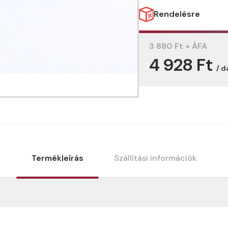
Rendelésre
3 880 Ft + ÁFA
4 928 Ft
/ d
Termékleírás
Szállítási információk