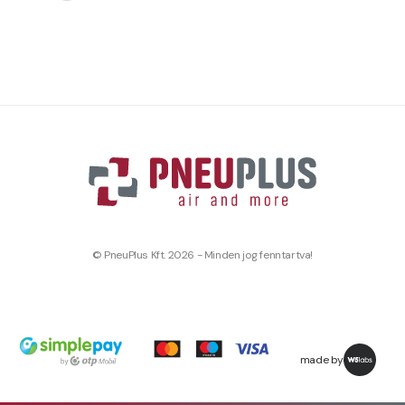
© PneuPlus Kft. 2026 - Minden jog fenntartva!
made by