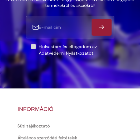
termékekről és akciókról!
Elolvastam és elfogadom az
Adatvédelmi Nyilatkozatot
.
INFORMÁCIÓ
Süti tájékoztató
Általános szerződési feltételek