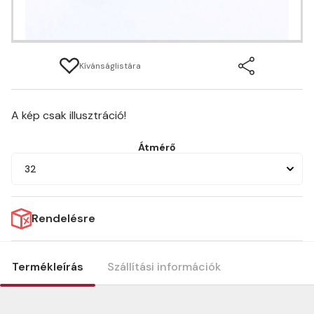
Kívánságlistára
A kép csak illusztráció!
Átmérő
32
Rendelésre
Termékleírás
Szállítási információk