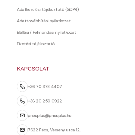
Adatkezelési tájékoztató (GDPR)
Adattovábbítási nyilatkozat
Elállási / Felmondási nyilatkozat
Fizetési tájékoztató
KAPCSOLAT
+36 70 378 4407
+36 20 259 0922
pneuplus@pneuplus.hu
7622 Pécs, Verseny utca 12.