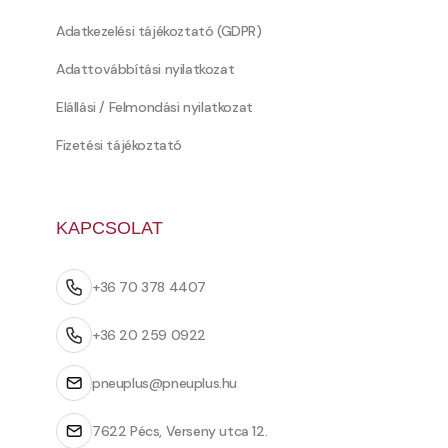
Adatkezelési tájékoztató (GDPR)
Adattovábbítási nyilatkozat
Elállási / Felmondási nyilatkozat
Fizetési tájékoztató
KAPCSOLAT
+36 70 378 4407
+36 20 259 0922
pneuplus@pneuplus.hu
7622 Pécs, Verseny utca 12.