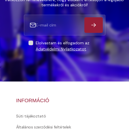
termékekről és akciókról!
Elolvastam és elfogadom az
Adatvédelmi Nyilatkozatot
.
INFORMÁCIÓ
Süti tájékoztató
Általános szerződési feltételek