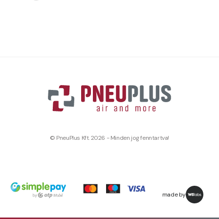
© PneuPlus Kft. 2026 - Minden jog fenntartva!
made by