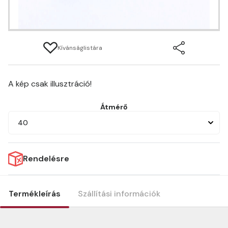
Kívánságlistára
A kép csak illusztráció!
Átmérő
40
Rendelésre
Termékleírás
Szállítási információk