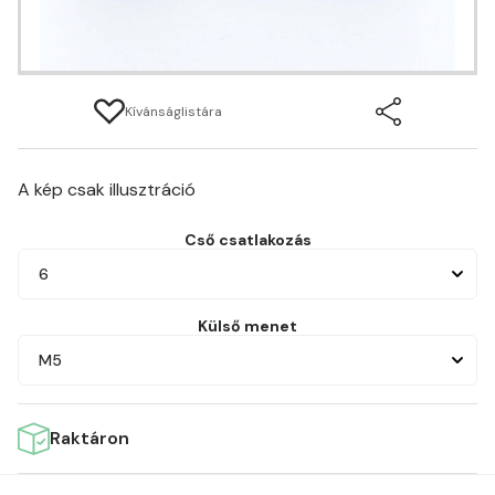
Kívánságlistára
A kép csak illusztráció
Cső csatlakozás
6
Külső menet
M5
Raktáron