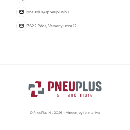
pneuplus@pneuplus.hu
7622 Pécs, Verseny utca 12.
© PneuPlus Kft. 2026 - Minden jog fenntartva!