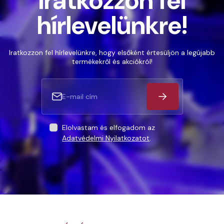
Iratkozzon fel
hírlevelünkre!
Iratkozzon fel hírlevelünkre, hogy elsőként értesüljön a legújabb
termékekről és akciókról!
Elolvastam és elfogadom az
Adatvédelmi Nyilatkozatot
.