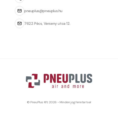
pneuplus@pneuplus.hu
7622 Pécs, Verseny utca 12.
© PneuPlus Kft. 2026 - Minden jog fenntartva!