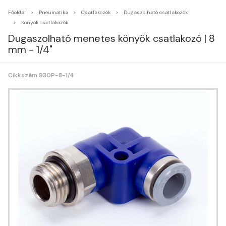
Főoldal
Pneumatika
Csatlakozók
Dugaszolható csatlakozók
Könyök csatlakozók
Dugaszolható menetes könyök csatlakozó | 8
mm - 1/4"
Cikkszám 930P-8-1/4