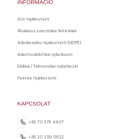
INFORMÁCIÓ
Süti tájékoztató
Általános szerződési feltételek
Adatkezelési tájékoztató (GDPR)
Adattovábbítási nyilatkozat
Elállási / Felmondási nyilatkozat
Fizetési tájékoztató
KAPCSOLAT
+36 70 378 4407
+36 20 259 0922