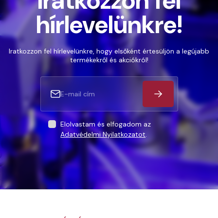
Iratkozzon fel
hírlevelünkre!
Iratkozzon fel hírlevelünkre, hogy elsőként értesüljön a legújabb
termékekről és akciókról!
Elolvastam és elfogadom az
Adatvédelmi Nyilatkozatot
.