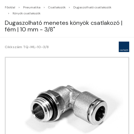
Főoldal
Pneumatika
Csatlakozók
Dugaszolható csatlakozók
Könyök csatlakozók
Dugaszolható menetes könyök csatlakozó |
fém | 10 mm - 3/8"
Cikkszám TQ-ML-10-3/8