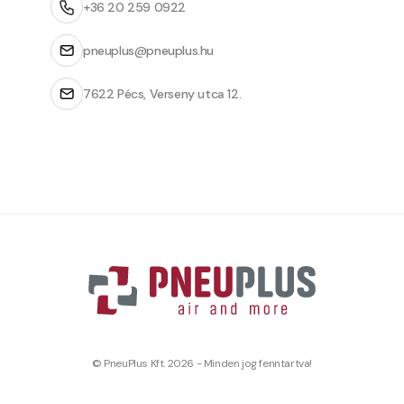
+36 20 259 0922
pneuplus@pneuplus.hu
7622 Pécs, Verseny utca 12.
© PneuPlus Kft. 2026 - Minden jog fenntartva!