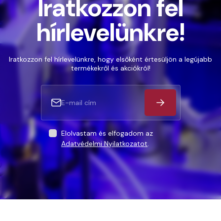
Iratkozzon fel
hírlevelünkre!
Iratkozzon fel hírlevelünkre, hogy elsőként értesüljön a legújabb
termékekről és akciókról!
Elolvastam és elfogadom az
Adatvédelmi Nyilatkozatot
.