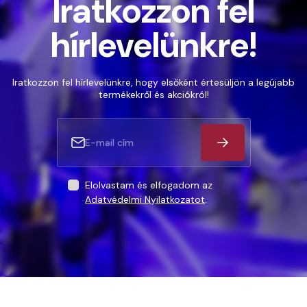
Iratkozzon fel
hírlevelünkre!
Iratkozzon fel hírlevelünkre, hogy elsőként értesüljön a legújabb
termékekről és akciókról!
Elolvastam és elfogadom az
Adatvédelmi Nyilatkozatot
.