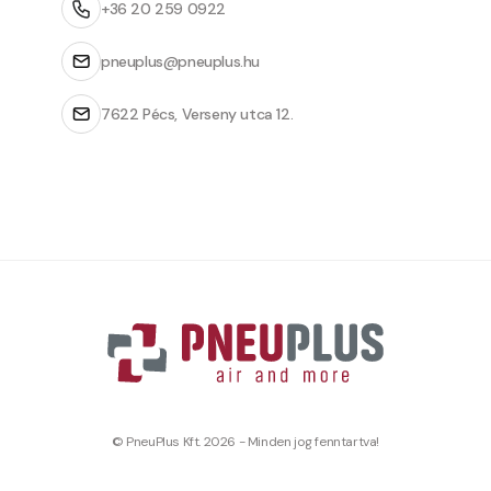
+36 20 259 0922
pneuplus@pneuplus.hu
7622 Pécs, Verseny utca 12.
© PneuPlus Kft. 2026 - Minden jog fenntartva!