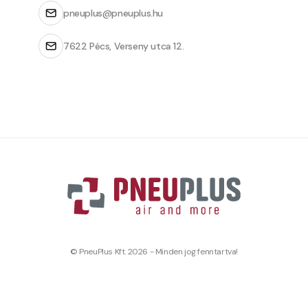
pneuplus@pneuplus.hu
7622 Pécs, Verseny utca 12.
© PneuPlus Kft. 2026 - Minden jog fenntartva!