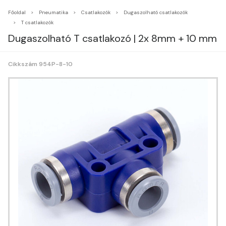
Főoldal
Pneumatika
Csatlakozók
Dugaszolható csatlakozók
T csatlakozók
Dugaszolható T csatlakozó | 2x 8mm + 10 mm
Cikkszám 954P-8-10