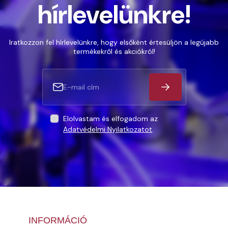
hírlevelünkre!
Iratkozzon fel hírlevelünkre, hogy elsőként értesüljön a legújabb
termékekről és akciókról!
Elolvastam és elfogadom az
Adatvédelmi Nyilatkozatot
.
INFORMÁCIÓ