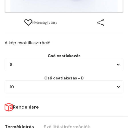
Kívánságlistára
A kép csak illusztráció
Cső csatlakozás
8
Cső csatlakozás - B
10
Rendelésre
Termékleírás
Szállítási információk