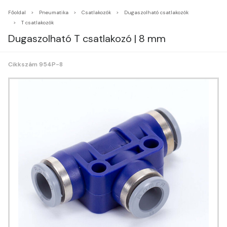
Főoldal
Pneumatika
Csatlakozók
Dugaszolható csatlakozók
T csatlakozók
Dugaszolható T csatlakozó | 8 mm
Cikkszám 954P-8