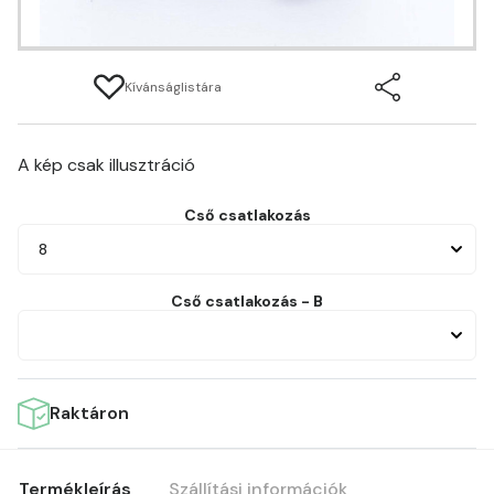
Kívánságlistára
A kép csak illusztráció
Cső csatlakozás
8
Cső csatlakozás - B
Raktáron
Termékleírás
Szállítási információk