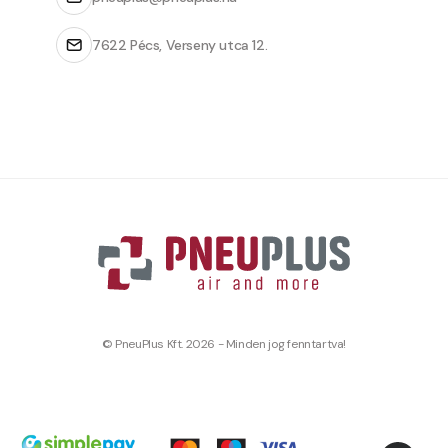
7622 Pécs, Verseny utca 12.
© PneuPlus Kft. 2026 - Minden jog fenntartva!