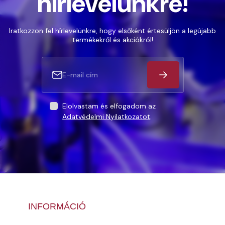
hírlevelünkre!
Iratkozzon fel hírlevelünkre, hogy elsőként értesüljön a legújabb
termékekről és akciókról!
Elolvastam és elfogadom az
Adatvédelmi Nyilatkozatot
.
INFORMÁCIÓ