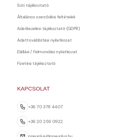
Süti tájékoztató
Általános szerződési feltételek
Adatkezelési tájékoztató (GDPR)
Adattovábbítási nyilatkozat
Elállási / Felmondási nyilatkozat
Fizetési tájékoztató
KAPCSOLAT
+36 70 378 4407
+36 20 259 0922
pneuplus@pneuplus.hu