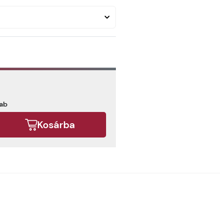
rab
Kosárba