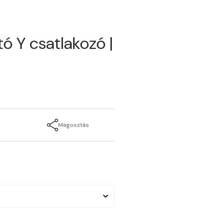
ó Y csatlakozó |
Megosztás