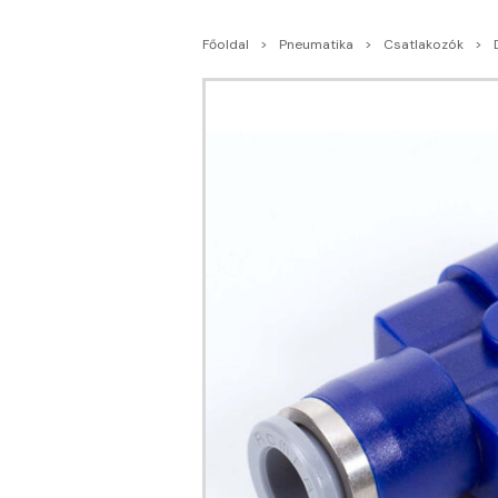
Főoldal
Pneumatika
Csatlakozók