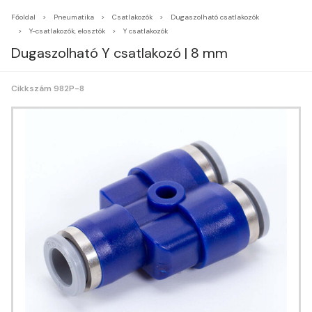
Főoldal
Pneumatika
Csatlakozók
Dugaszolható csatlakozók
Y-csatlakozók, elosztók
Y csatlakozók
Dugaszolható Y csatlakozó | 8 mm
Cikkszám 982P-8