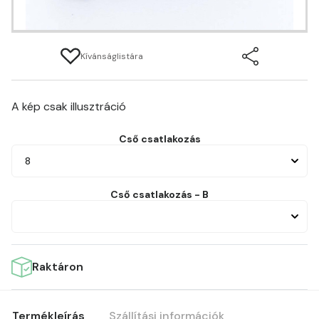
Kívánságlistára
A kép csak illusztráció
Cső csatlakozás
8
Cső csatlakozás - B
Raktáron
Termékleírás
Szállítási információk