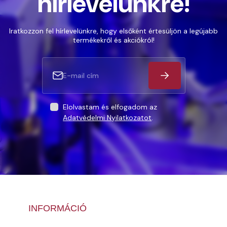
hírlevelünkre!
Iratkozzon fel hírlevelünkre, hogy elsőként értesüljön a legújabb
termékekről és akciókról!
Elolvastam és elfogadom az
Adatvédelmi Nyilatkozatot
.
INFORMÁCIÓ