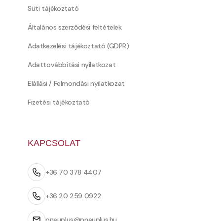
Süti tájékoztató
Általános szerződési feltételek
Adatkezelési tájékoztató (GDPR)
Adattovábbítási nyilatkozat
Elállási / Felmondási nyilatkozat
Fizetési tájékoztató
KAPCSOLAT
+36 70 378 4407
+36 20 259 0922
pneuplus@pneuplus.hu