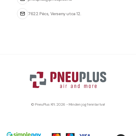
7622 Pécs, Verseny utca 12.
© PneuPlus Kft. 2026 - Minden jog fenntartva!