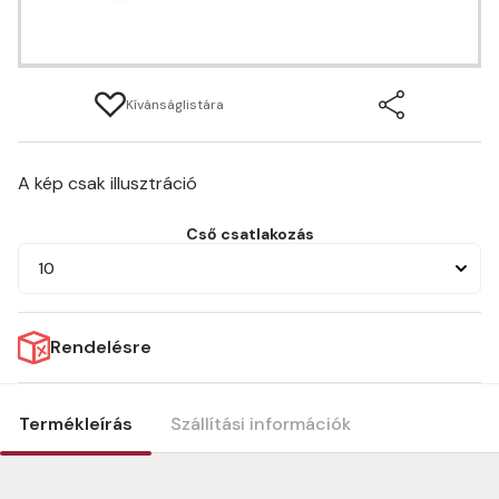
Kívánságlistára
A kép csak illusztráció
Cső csatlakozás
10
Rendelésre
Termékleírás
Szállítási információk