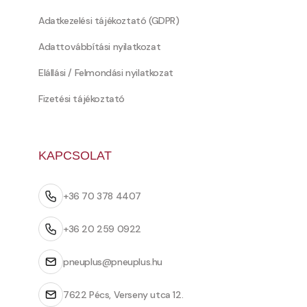
Adatkezelési tájékoztató (GDPR)
Adattovábbítási nyilatkozat
Elállási / Felmondási nyilatkozat
Fizetési tájékoztató
KAPCSOLAT
+36 70 378 4407
+36 20 259 0922
pneuplus@pneuplus.hu
7622 Pécs, Verseny utca 12.