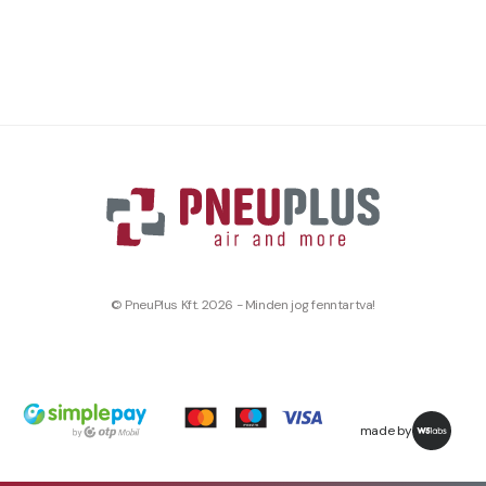
© PneuPlus Kft. 2026 - Minden jog fenntartva!
made by