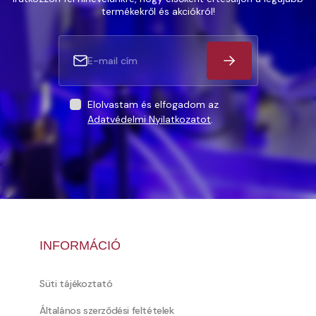
termékekről és akciókról!
Elolvastam és elfogadom az
Adatvédelmi Nyilatkozatot
.
INFORMÁCIÓ
Süti tájékoztató
Általános szerződési feltételek