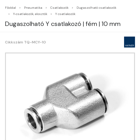
Főoldal
Pneumatika
Csatlakozók
Dugaszolható csatlakozók
Y-csatlakozók, elosztók
Y csatlakozók
Dugaszolható Y csatlakozó | fém | 10 mm
Cikkszám TQ-MCY-10