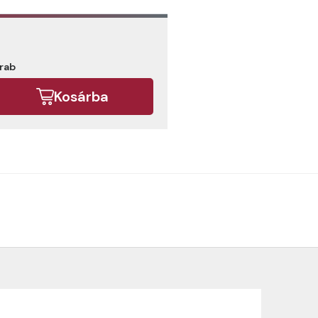
arab
Kosárba