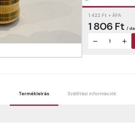
1 422 Ft + ÁFA
1 806 Ft
/ d
Termékleírás
Szállítási információk