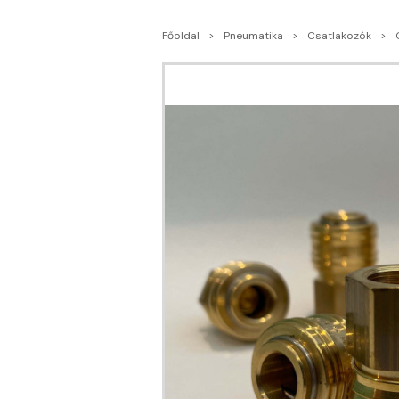
Főoldal
Pneumatika
Csatlakozók