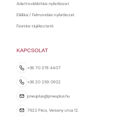
Adattovábbítási nyilatkozat
Elállási / Felmondási nyilatkozat
Fizetési tájékoztató
KAPCSOLAT
+36 70 378 4407
+36 20 259 0922
pneuplus@pneuplus.hu
7622 Pécs, Verseny utca 12.