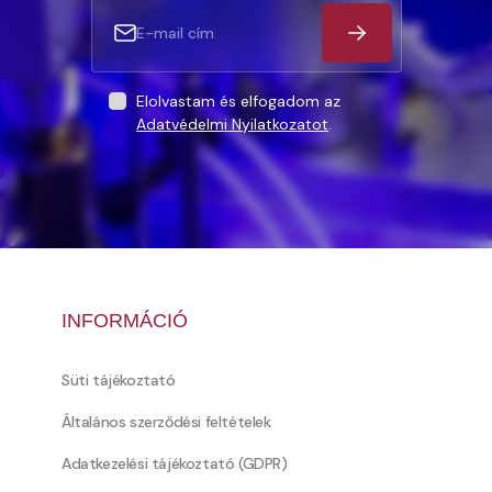
Elolvastam és elfogadom az
Adatvédelmi Nyilatkozatot
.
INFORMÁCIÓ
Süti tájékoztató
Általános szerződési feltételek
Adatkezelési tájékoztató (GDPR)