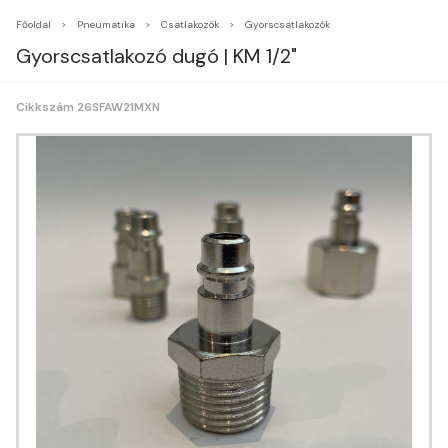
Főoldal
Pneumatika
Csatlakozók
Gyorscsatlakozók
Gyorscsatlakozó dugó | KM 1/2"
Cikkszám 26SFAW21MXN