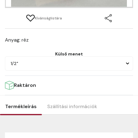
Kívánságlistára
Anyag: réz
Külső menet
1/2"
Raktáron
Termékleírás
Szállítási információk