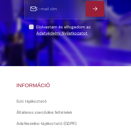
Elolvastam és elfogadom az
Adatvédelmi Nyilatkozatot
.
INFORMÁCIÓ
Süti tájékoztató
Általános szerződési feltételek
Adatkezelési tájékoztató (GDPR)