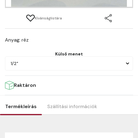
Kívánságlistára
Anyag: réz
Külső menet
1/2"
Raktáron
Termékleírás
Szállítási információk