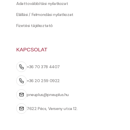
Adattovábbítási nyilatkozat
Elállási / Felmondási nyilatkozat
Fizetési tájékoztató
KAPCSOLAT
+36 70 378 4407
+36 20 259 0922
pneuplus@pneuplus.hu
7622 Pécs, Verseny utca 12.