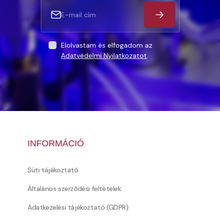
Elolvastam és elfogadom az
Adatvédelmi Nyilatkozatot
.
INFORMÁCIÓ
Süti tájékoztató
Általános szerződési feltételek
Adatkezelési tájékoztató (GDPR)