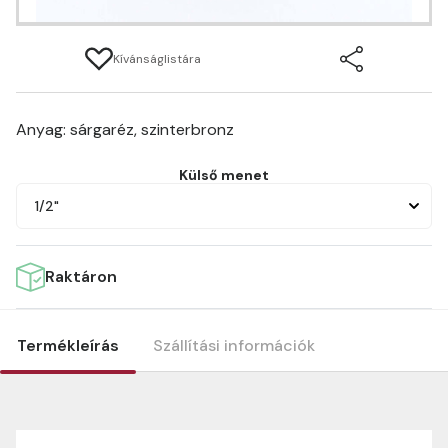
Kívánságlistára
Anyag: sárgaréz, szinterbronz
Külső menet
1/2"
Raktáron
Termékleírás
Szállítási információk