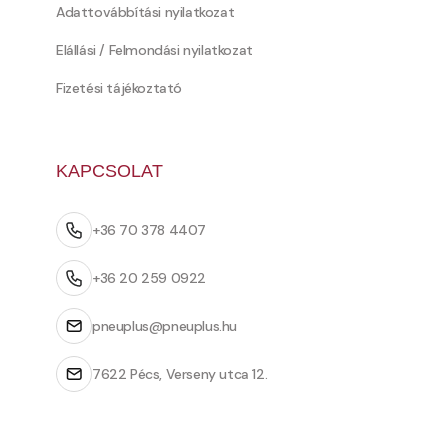
Adattovábbítási nyilatkozat
Elállási / Felmondási nyilatkozat
Fizetési tájékoztató
KAPCSOLAT
+36 70 378 4407
+36 20 259 0922
pneuplus@pneuplus.hu
7622 Pécs, Verseny utca 12.