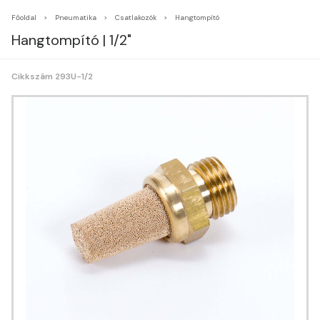
Főoldal
Pneumatika
Csatlakozók
Hangtompító
Hangtompító | 1/2"
Cikkszám 293U-1/2