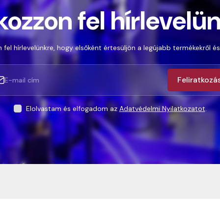
kozzon fel hírlevelü
 fel hírlevelünkre, hogy elsőként értesüljön a legújabb termékekről és
Feliratkozá
Elolvastam és elfogadom az
Adatvédelmi Nyilatkozatot
.