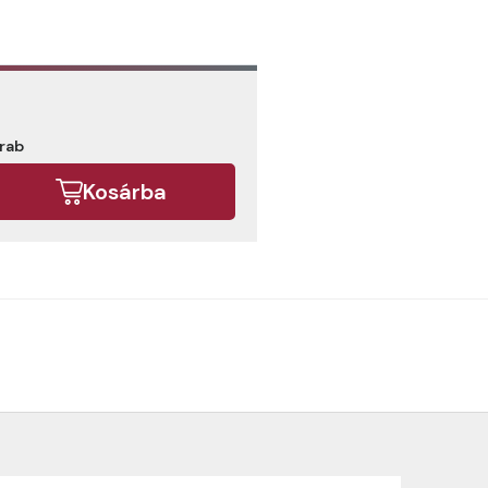
arab
Kosárba