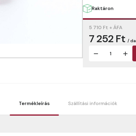
Raktáron
5 710 Ft + ÁFA
7 252 Ft
/ d
Termékleírás
Szállítási információk