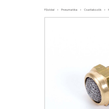
Főoldal
Pneumatika
Csatlakozók