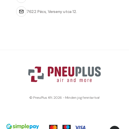
7622 Pécs, Verseny utca 12.
© PneuPlus Kft. 2026 - Minden jog fenntartva!