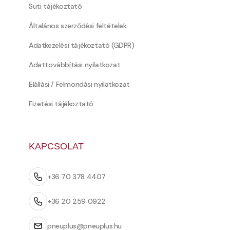
Süti tájékoztató
Általános szerződési feltételek
Adatkezelési tájékoztató (GDPR)
Adattovábbítási nyilatkozat
Elállási / Felmondási nyilatkozat
Fizetési tájékoztató
KAPCSOLAT
+36 70 378 4407
+36 20 259 0922
pneuplus@pneuplus.hu