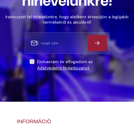
hírlevelünkre!
Iratkozzon fel hírlevelünkre, hogy elsőként értesüljön a legújabb
termékekről és akciókról!
Elolvastam és elfogadom az
Adatvédelmi Nyilatkozatot
.
INFORMÁCIÓ