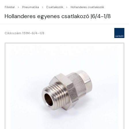
Főoldal
Pneumatika
Csatlakozók
Hollanderes csatlakozók
Hollanderes egyenes csatlakozó |6/4-1/8
Cikkszám 151M-6/4-1/8