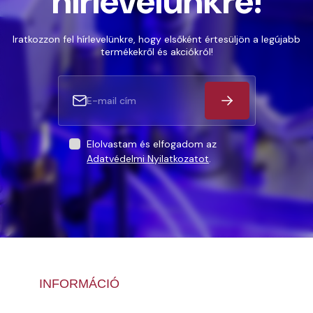
hírlevelünkre!
Iratkozzon fel hírlevelünkre, hogy elsőként értesüljön a legújabb
termékekről és akciókról!
Elolvastam és elfogadom az
Adatvédelmi Nyilatkozatot
.
INFORMÁCIÓ