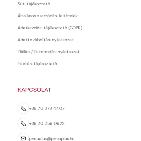
Süti tájékoztató
Általános szerződési feltételek
Adatkezelési tájékoztató (GDPR)
Adattovábbítási nyilatkozat
Elállási / Felmondási nyilatkozat
Fizetési tájékoztató
KAPCSOLAT
+36 70 378 4407
+36 20 259 0922
pneuplus@pneuplus.hu