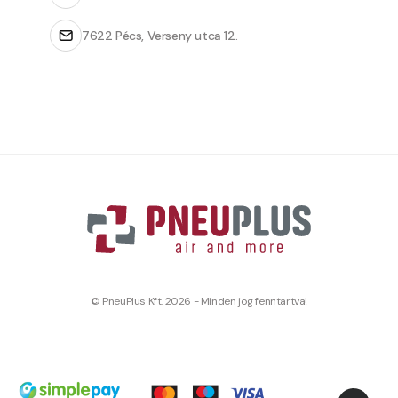
7622 Pécs, Verseny utca 12.
© PneuPlus Kft. 2026 - Minden jog fenntartva!