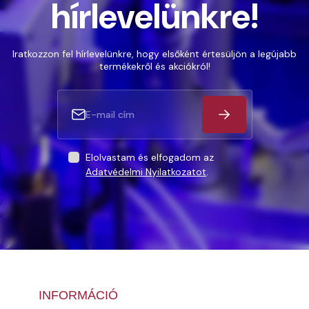
hírlevelünkre!
Iratkozzon fel hírlevelünkre, hogy elsőként értesüljön a legújabb
termékekről és akciókról!
Elolvastam és elfogadom az
Adatvédelmi Nyilatkozatot
.
INFORMÁCIÓ