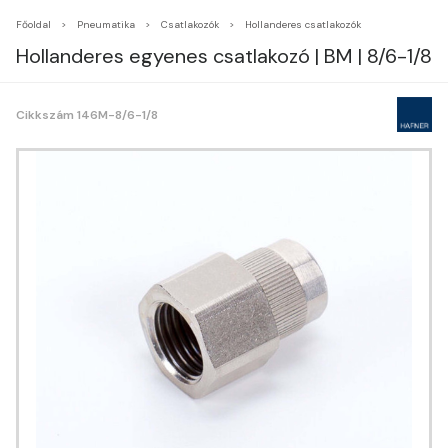
Főoldal
Pneumatika
Csatlakozók
Hollanderes csatlakozók
Hollanderes egyenes csatlakozó | BM | 8/6-1/8
Cikkszám 146M-8/6-1/8