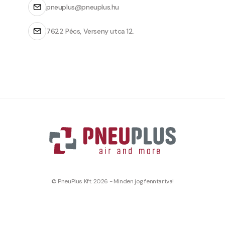
pneuplus@pneuplus.hu
7622 Pécs, Verseny utca 12.
© PneuPlus Kft. 2026 - Minden jog fenntartva!