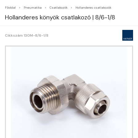
Főoldal
Pneumatika
Csatlakozók
Hollanderes csatlakozók
Hollanderes könyök csatlakozó | 8/6-1/8
Cikkszám 130M-8/6-1/8