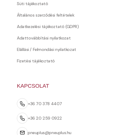
Süti tájékoztató
Általános szerződési feltételek
Adatkezelési tájékoztató (GDPR)
Adattovábbítási nyilatkozat
Elállási / Felmondási nyilatkozat
Fizetési tájékoztató
KAPCSOLAT
+36 70 378 4407
+36 20 259 0922
pneuplus@pneuplus.hu