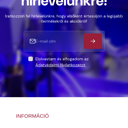
hírlevelünkre!
Iratkozzon fel hírlevelünkre, hogy elsőként értesüljön a legújabb
termékekről és akciókról!
Elolvastam és elfogadom az
Adatvédelmi Nyilatkozatot
.
INFORMÁCIÓ