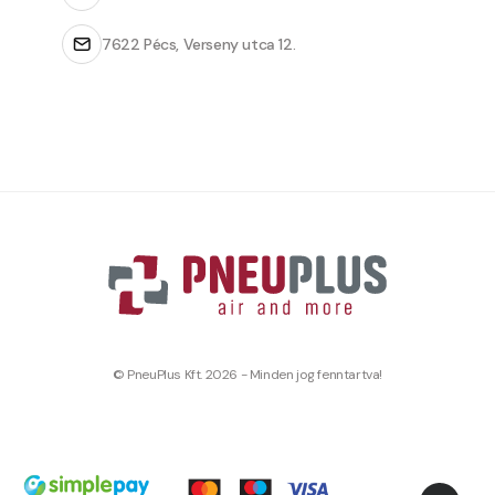
7622 Pécs, Verseny utca 12.
© PneuPlus Kft. 2026 - Minden jog fenntartva!