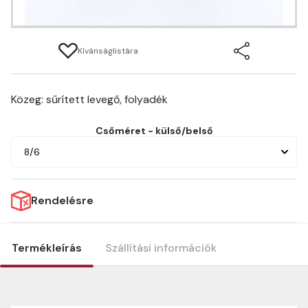
Kívánságlistára
Közeg: sűrített levegő, folyadék
Csőméret - külső/belső
8/6
Rendelésre
Termékleírás
Szállítási információk