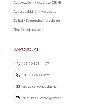
Adatkezelési tájékoztató (GDPR)
Adattovábbítási nyilatkozat
Elállási / Felmondási nyilatkozat
Fizetési tájékoztató
KAPCSOLAT
+36 70 378 4407
+36 20 259 0922
pneuplus@pneuplus.hu
7622 Pécs, Verseny utca 12.