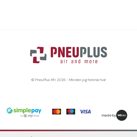
© PneuPlus Kft. 2026 - Minden jog fenntartva!
made by