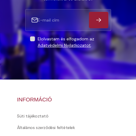
Elolvastam és elfogadom az
Adatvédelmi Nyilatkozatot
.
INFORMÁCIÓ
Süti tájékoztató
Általános szerződési feltételek