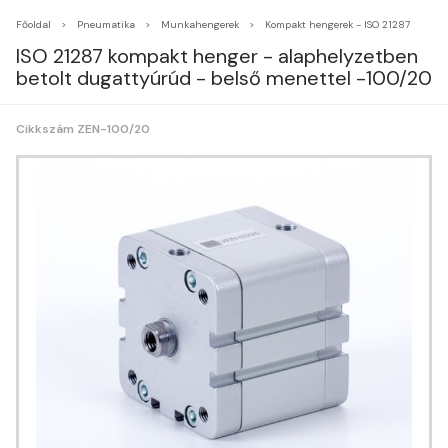
Főoldal
Pneumatika
Munkahengerek
Kompakt hengerek - ISO 21287
ISO 21287 kompakt henger - alaphelyzetben
betolt dugattyúrúd - belső menettel -100/20
Cikkszám ZEN-100/20