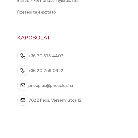
Elállási / Felmondási nyilatkozat
Fizetési tájékoztató
KAPCSOLAT
+36 70 378 4407
+36 20 259 0922
pneuplus@pneuplus.hu
7622 Pécs, Verseny utca 12.