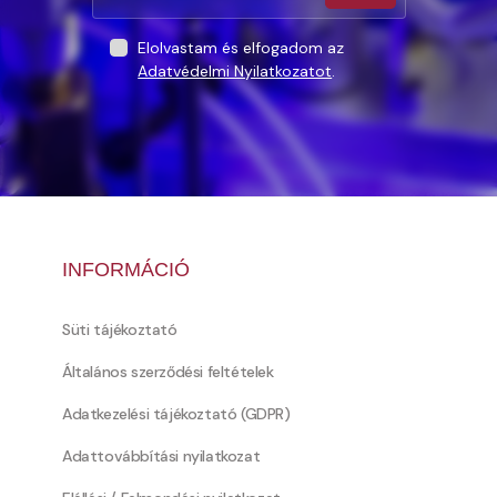
Elolvastam és elfogadom az
Adatvédelmi Nyilatkozatot
.
INFORMÁCIÓ
Süti tájékoztató
Általános szerződési feltételek
Adatkezelési tájékoztató (GDPR)
Adattovábbítási nyilatkozat