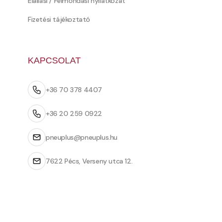
Elállási / Felmondási nyilatkozat
Fizetési tájékoztató
KAPCSOLAT
+36 70 378 4407
+36 20 259 0922
pneuplus@pneuplus.hu
7622 Pécs, Verseny utca 12.