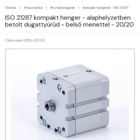
Főoldal
Pneumatika
Munkahengerek
Kompakt hengerek - ISO 21287
ISO 21287 kompakt henger - alaphelyzetben
betolt dugattyúrúd - belső menettel - 20/20
Cikkszám ZEN-20/20