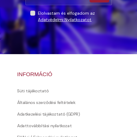
Elolvastam és elfogadom az
Adatvédelmi Nyilatkozatot
.
INFORMÁCIÓ
Süti tájékoztató
Általános szerződési feltételek
Adatkezelési tájékoztató (GDPR)
Adattovábbítási nyilatkozat