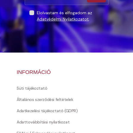
Elolvastam és elfogadom az
Adatvédelmi Nyilatkozatot
.
INFORMÁCIÓ
Süti tájékoztató
Általános szerződési feltételek
Adatkezelési tájékoztató (GDPR)
Adattovábbítási nyilatkozat