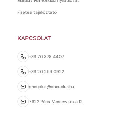
Elállási / Felmondási nyilatkozat
Fizetési tájékoztató
KAPCSOLAT
+36 70 378 4407
+36 20 259 0922
pneuplus@pneuplus.hu
7622 Pécs, Verseny utca 12.