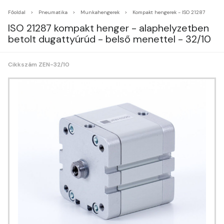
Főoldal
Pneumatika
Munkahengerek
Kompakt hengerek - ISO 21287
ISO 21287 kompakt henger - alaphelyzetben
betolt dugattyúrúd - belső menettel - 32/10
Cikkszám ZEN-32/10