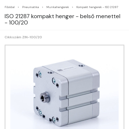
Főoldal
Pneumatika
Munkahengerek
Kompakt hengerek - ISO 21287
ISO 21287 kompakt henger - belső menettel
- 100/20
Cikkszám ZIN-100/20