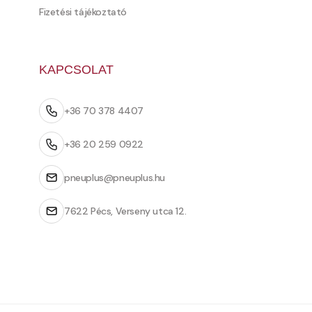
Fizetési tájékoztató
KAPCSOLAT
+36 70 378 4407
+36 20 259 0922
pneuplus@pneuplus.hu
7622 Pécs, Verseny utca 12.