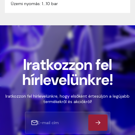
Üzemi nyomás: 1…10 bar
Iratkozzon fel
hírlevelünkre!
Iratkozzon fel hírlevelünkre, hogy elsőként értesüljön a legújabb
termékekről és akciókról!