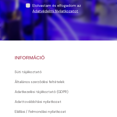
Elolvastam és elfogadom az
Adatvédelmi Nyilatkozatot
.
INFORMÁCIÓ
Süti tájékoztató
Általános szerződési feltételek
Adatkezelési tájékoztató (GDPR)
Adattovábbítási nyilatkozat
Elállási / Felmondási nyilatkozat