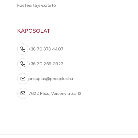
Fizetési tájékoztató
KAPCSOLAT
+36 70 378 4407
+36 20 259 0922
pneuplus@pneuplus.hu
7622 Pécs, Verseny utca 12.