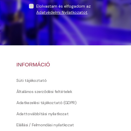
Elolvastam és elfogadom az
Adatvédelmi Nyilatkozatot
.
INFORMÁCIÓ
Süti tájékoztató
Általános szerződési feltételek
Adatkezelési tájékoztató (GDPR)
Adattovábbítási nyilatkozat
Elállási / Felmondási nyilatkozat