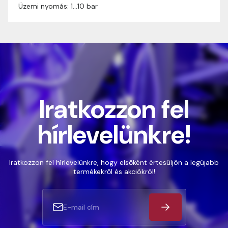
Üzemi nyomás: 1…10 bar
Iratkozzon fel
hírlevelünkre!
Iratkozzon fel hírlevelünkre, hogy elsőként értesüljön a legújabb
termékekről és akciókról!