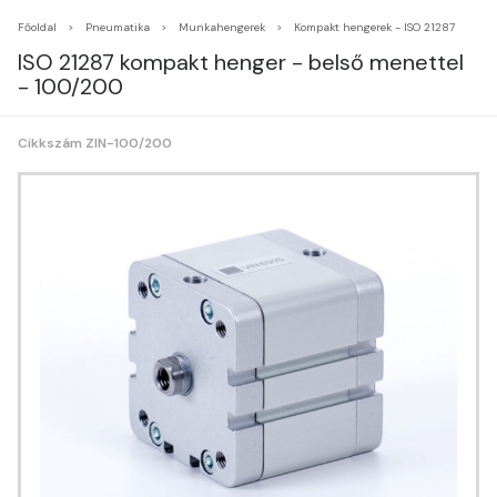
Főoldal
Pneumatika
Munkahengerek
Kompakt hengerek - ISO 21287
ISO 21287 kompakt henger - belső menettel
- 100/200
Cikkszám ZIN-100/200