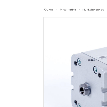
Főoldal
Pneumatika
Munkahengerek