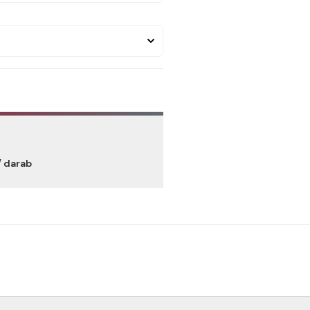
/ darab