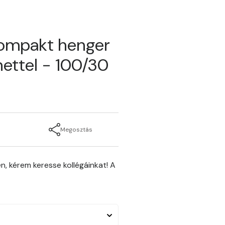
kompakt henger
ettel - 100/30
Megosztás
n, kérem keresse kollégáinkat! A