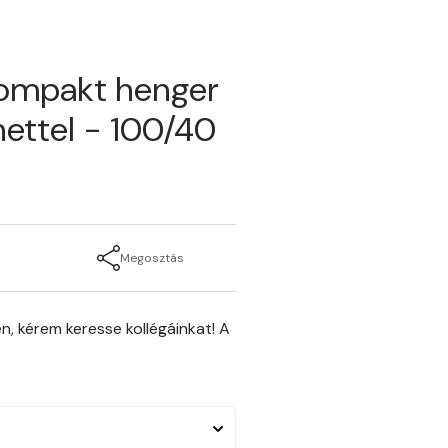
kompakt henger
ettel - 100/40
Megosztás
n, kérem keresse kollégáinkat! A