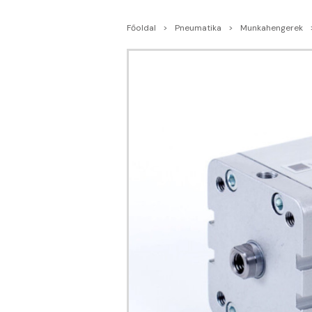
Főoldal
Pneumatika
Munkahengerek