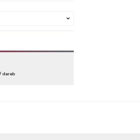
/ darab