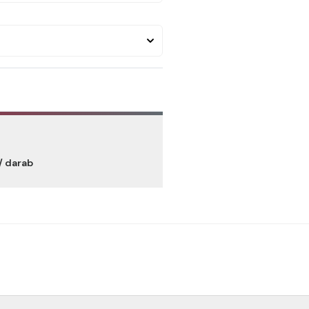
/ darab