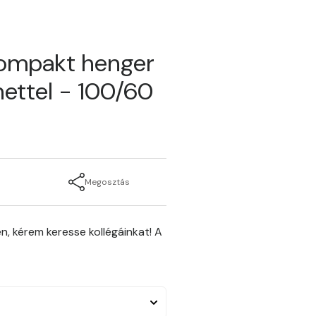
kompakt henger
ettel - 100/60
Megosztás
n, kérem keresse kollégáinkat! A