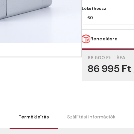
Lökethossz
60
Rendelésre
68 500 Ft + ÁFA
86 995 Ft
Termékleírás
Szállítási információk