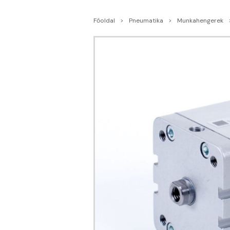
Főoldal
Pneumatika
Munkahengerek