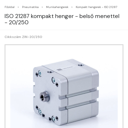
Főoldal
Pneumatika
Munkahengerek
Kompakt hengerek - ISO 21287
ISO 21287 kompakt henger - belső menettel
- 20/250
Cikkszám ZIN-20/250