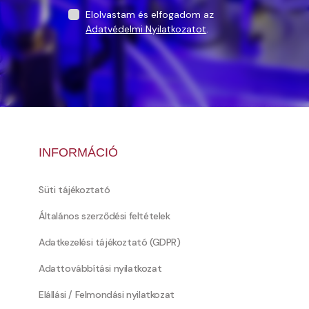
Elolvastam és elfogadom az
Adatvédelmi Nyilatkozatot
.
INFORMÁCIÓ
Süti tájékoztató
Általános szerződési feltételek
Adatkezelési tájékoztató (GDPR)
Adattovábbítási nyilatkozat
Elállási / Felmondási nyilatkozat