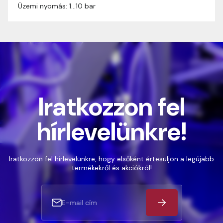
Üzemi nyomás: 1…10 bar
Iratkozzon fel
hírlevelünkre!
Iratkozzon fel hírlevelünkre, hogy elsőként értesüljön a legújabb
termékekről és akciókról!