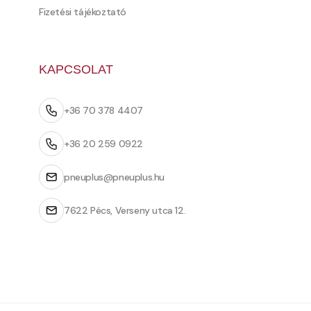
Fizetési tájékoztató
KAPCSOLAT
+36 70 378 4407
+36 20 259 0922
pneuplus@pneuplus.hu
7622 Pécs, Verseny utca 12.